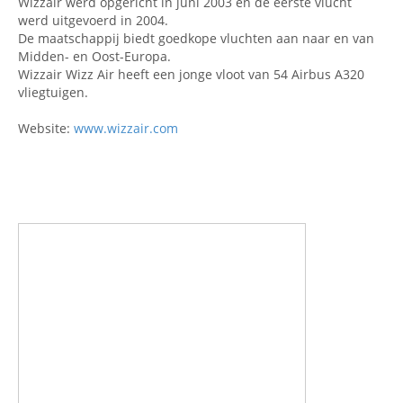
Wizzair werd opgericht in juni 2003 en de eerste vlucht
werd uitgevoerd in 2004.
De maatschappij biedt goedkope vluchten aan naar en van
Midden- en Oost-Europa.
Wizzair Wizz Air heeft een jonge vloot van 54 Airbus A320
vliegtuigen.
Website:
www.wizzair.com