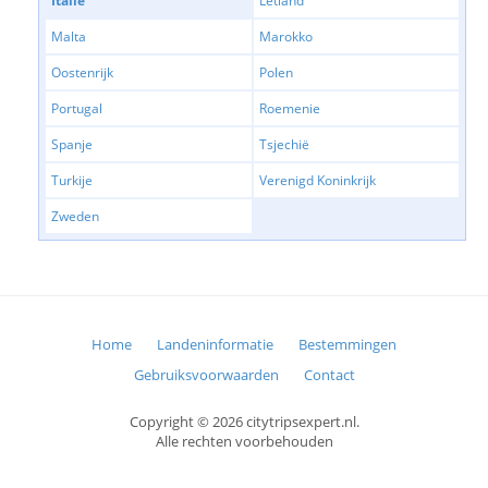
Italie
Letland
Malta
Marokko
Oostenrijk
Polen
Portugal
Roemenie
Spanje
Tsjechië
Turkije
Verenigd Koninkrijk
Zweden
Home
Landeninformatie
Bestemmingen
Gebruiksvoorwaarden
Contact
Copyright © 2026 citytripsexpert.nl.
Alle rechten voorbehouden