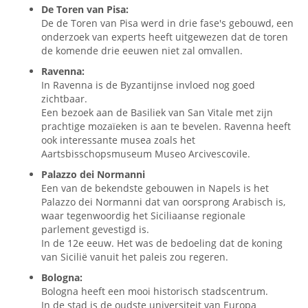
De Toren van Pisa:
De de Toren van Pisa werd in drie fase's gebouwd, een
onderzoek van experts heeft uitgewezen dat de toren
de komende drie eeuwen niet zal omvallen.
Ravenna:
In Ravenna is de Byzantijnse invloed nog goed
zichtbaar.
Een bezoek aan de Basiliek van San Vitale met zijn
prachtige mozaïeken is aan te bevelen. Ravenna heeft
ook interessante musea zoals het
Aartsbisschopsmuseum Museo Arcivescovile.
Palazzo dei Normanni
Een van de bekendste gebouwen in Napels is het
Palazzo dei Normanni dat van oorsprong Arabisch is,
waar tegenwoordig het Siciliaanse regionale
parlement gevestigd is.
In de 12e eeuw. Het was de bedoeling dat de koning
van Sicilië vanuit het paleis zou regeren.
Bologna:
Bologna heeft een mooi historisch stadscentrum.
In de stad is de oudste universiteit van Europa