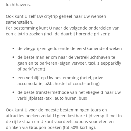
luchthavens.
Ook kunt U zelf Uw citytrip geheel naar Uw wensen
samenstellen.
Per bestemming kunt U naar de volgende onderdelen van
een citytrip zoeken (incl. de daarbij horende prijzen):
de vliegprijzen gedurende de eerstkomende 4 weken
de beste manier om naar de vertrekluchthaven te
gaan en te parkeren (eigen vervoer, taxi, sleepparkfly
of parkflyrent)
een verblijf op Uw bestemming (hotel, prive
accomodatie, b&b, hostel of couchsurfing)
de beste transfermethode van het vliegveld naar Uw
verblijfplaats (taxi, auto huren, bus)
Ook kunt U voor de meeste bestemmingen tours en
attracties boeken zodat U geen kostbare tijd verspilt met in
de rij te staan en U kunt voordeelcoupons voor eten en
drinken via Groupon boeken (tot 50% korting).