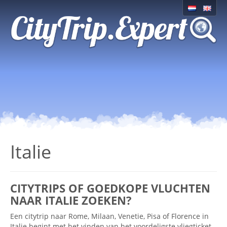
Italie
CITYTRIPS OF GOEDKOPE VLUCHTEN
NAAR ITALIE ZOEKEN?
Een citytrip naar Rome, Milaan, Venetie, Pisa of Florence in
Italie begint met het vinden van het voordeligste vliegticket