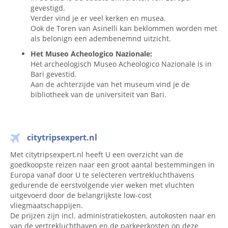
gevestigd.
Verder vind je er veel kerken en musea.
Ook de Toren van Asinelli kan beklommen worden met
als belonign een adembenemnd uitzicht.
Het Museo Acheologico Nazionale:
Het archeologisch Museo Acheologico Nazionale is in
Bari gevestid.
Aan de achterzijde van het museum vind je de
bibliotheek van de universiteit van Bari.
citytripsexpert.nl
Met citytripsexpert.nl heeft U een overzicht van de
goedkoopste reizen naar een groot aantal bestemmingen in
Europa vanaf door U te selecteren vertrekluchthavens
gedurende de eerstvolgende vier weken met vluchten
uitgevoerd door de belangrijkste low-cost
vliegmaatschappijen.
De prijzen zijn incl. administratiekosten, autokosten naar en
van de vertrekluchthaven en de parkeerkosten op deze