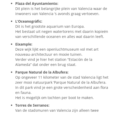
Plaza del Ayuntamiento:
Dit plein is het belangrijke plein van Valencia waar de
inwoners van Valencia ‘s avonds graag vertoeven.
L’Oceanogràfic:
Dit is het grootste aquarium van Europa.
Het bestaat uit negen watertorens met daarin kopieën
van verschillende oceanen en alles wat daarin leeft.
Eixample:
Deze wijk lijkt een openluchtmuseum vol met art
nouveau-architectuur en mooie tuinen.
Verder vind je hier het station “Estación de la
Alameda” dat onder een brug staat.
Parque Natural de la Albufera:
Op ongeveer 11 kilometer van de stad Valencia ligt het
zeer mooi natuurpark ‘Parque Natural de la Albufera.
In dit park vind je een grote verscheidenheid aan flora
en fauna.
Het is mogelijk om tochten per boot te maken.
Torres de Serranos:
Van de stadsmuren van Valencia zijn alleen twee