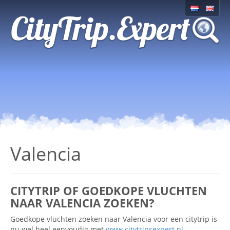
Valencia
CITYTRIP OF GOEDKOPE VLUCHTEN
NAAR VALENCIA ZOEKEN?
Goedkope vluchten zoeken naar Valencia voor een citytrip is
nu wel heel eenvoudig met
www.citytripsexpert.nl