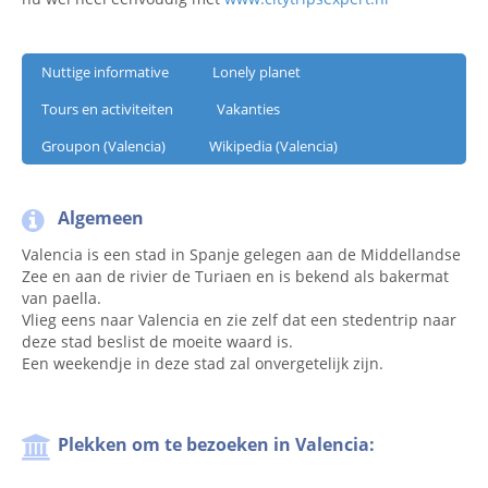
Nuttige informative
Lonely planet
Tours en activiteiten
Vakanties
Groupon (Valencia)
Wikipedia (Valencia)
Algemeen
Valencia is een stad in Spanje gelegen aan de Middellandse
Zee en aan de rivier de Turiaen en is bekend als bakermat
van paella.
Vlieg eens naar Valencia en zie zelf dat een stedentrip naar
deze stad beslist de moeite waard is.
Een weekendje in deze stad zal onvergetelijk zijn.
Plekken om te bezoeken in Valencia: