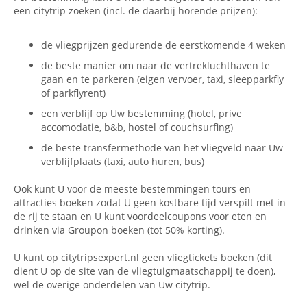
een citytrip zoeken (incl. de daarbij horende prijzen):
de vliegprijzen gedurende de eerstkomende 4 weken
de beste manier om naar de vertrekluchthaven te
gaan en te parkeren (eigen vervoer, taxi, sleepparkfly
of parkflyrent)
een verblijf op Uw bestemming (hotel, prive
accomodatie, b&b, hostel of couchsurfing)
de beste transfermethode van het vliegveld naar Uw
verblijfplaats (taxi, auto huren, bus)
Ook kunt U voor de meeste bestemmingen tours en
attracties boeken zodat U geen kostbare tijd verspilt met in
de rij te staan en U kunt voordeelcoupons voor eten en
drinken via Groupon boeken (tot 50% korting).
U kunt op citytripsexpert.nl geen vliegtickets boeken (dit
dient U op de site van de vliegtuigmaatschappij te doen),
wel de overige onderdelen van Uw citytrip.