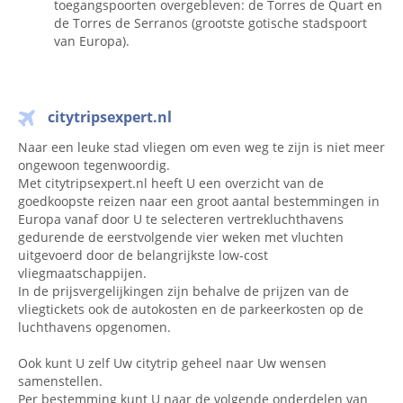
toegangspoorten overgebleven: de Torres de Quart en
de Torres de Serranos (grootste gotische stadspoort
van Europa).
citytripsexpert.nl
Naar een leuke stad vliegen om even weg te zijn is niet meer
ongewoon tegenwoordig.
Met citytripsexpert.nl heeft U een overzicht van de
goedkoopste reizen naar een groot aantal bestemmingen in
Europa vanaf door U te selecteren vertrekluchthavens
gedurende de eerstvolgende vier weken met vluchten
uitgevoerd door de belangrijkste low-cost
vliegmaatschappijen.
In de prijsvergelijkingen zijn behalve de prijzen van de
vliegtickets ook de autokosten en de parkeerkosten op de
luchthavens opgenomen.
Ook kunt U zelf Uw citytrip geheel naar Uw wensen
samenstellen.
Per bestemming kunt U naar de volgende onderdelen van